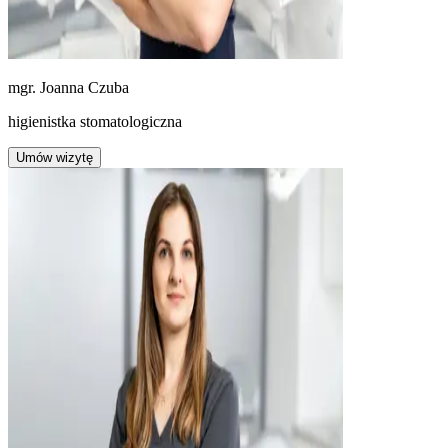
mgr. Joanna Czuba
higienistka stomatologiczna
Umów wizytę