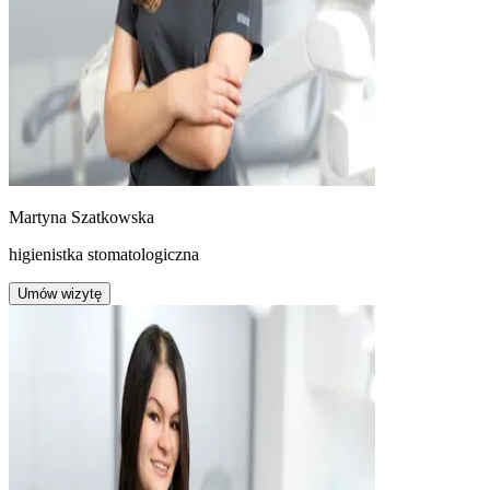
Martyna Szatkowska
higienistka stomatologiczna
Umów wizytę