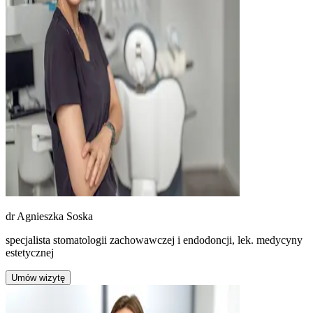
dr
Agnieszka Soska
specjalista stomatologii zachowawczej i endodoncji, lek. medycyny
estetycznej
Umów wizytę