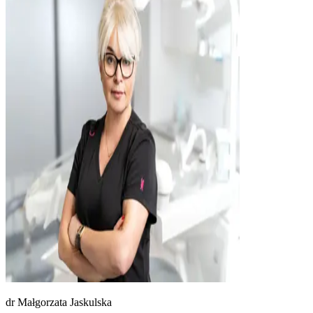
dr
Małgorzata Jaskulska