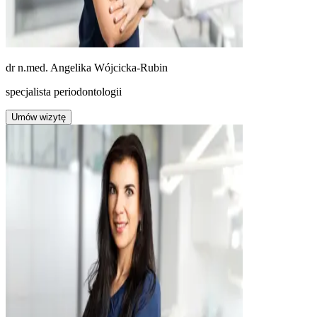
dr n.med.
Angelika Wójcicka-Rubin
specjalista periodontologii
Umów wizytę