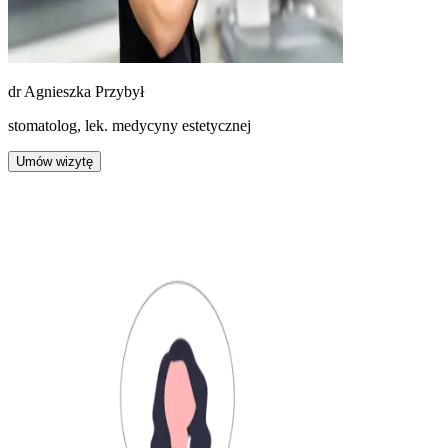
dr
Agnieszka Przybył
stomatolog, lek. medycyny estetycznej
Umów wizytę