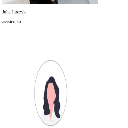
Julia Jurczyk
asystentka