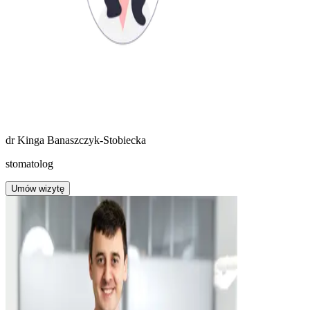
dr
Kinga Banaszczyk-Stobiecka
stomatolog
Umów wizytę