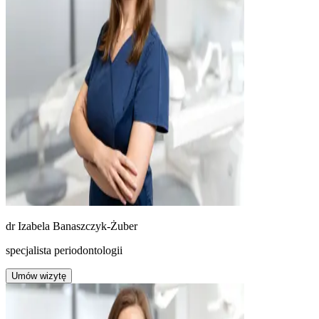
dr
Izabela Banaszczyk-Żuber
specjalista periodontologii
Umów wizytę