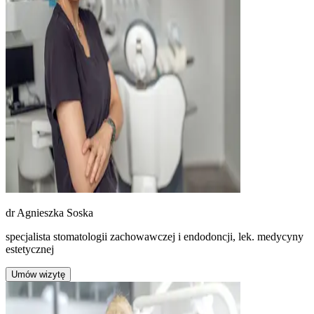
dr
Agnieszka Soska
specjalista stomatologii zachowawczej i endodoncji, lek. medycyny
estetycznej
Umów wizytę