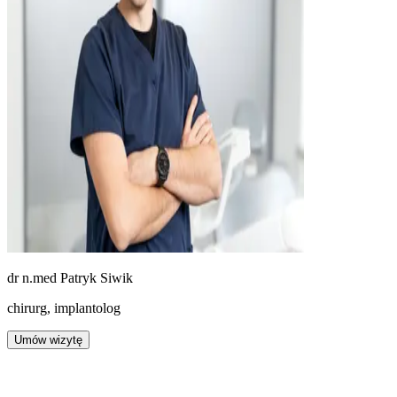
dr n.med
Patryk Siwik
chirurg, implantolog
Umów wizytę