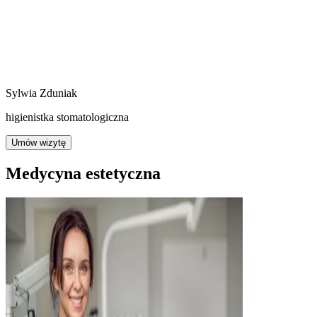
Sylwia Zduniak
higienistka stomatologiczna
Umów wizytę
Medycyna estetyczna