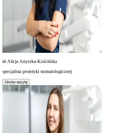
dr
Alicja Anyszka-Kościńska
specjalista protetyki stomatologicznej
Umów wizytę