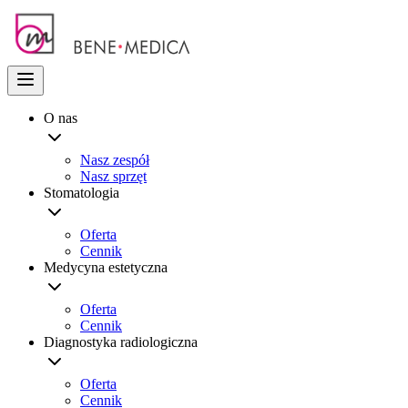
O nas
Nasz zespół
Nasz sprzęt
Stomatologia
Oferta
Cennik
Medycyna estetyczna
Oferta
Cennik
Diagnostyka radiologiczna
Oferta
Cennik